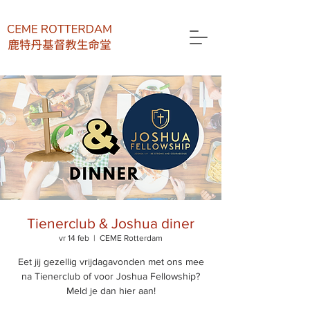
Tienerclub & Joshua diner
vr 14 feb
  |  
CEME Rotterdam
Eet jij gezellig vrijdagavonden met ons mee
na Tienerclub of voor Joshua Fellowship?
Meld je dan hier aan!