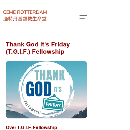
Thank God it's Friday
(T.G.I.F.) Fellowship
Over T.G.I.F. Fellowship